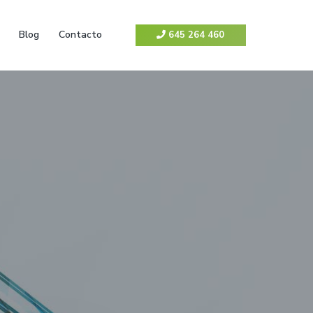
Blog
Contacto
645 264 460