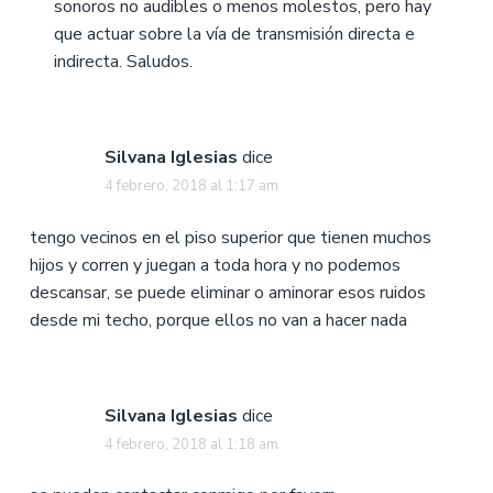
sonoros no audibles o menos molestos, pero hay
que actuar sobre la vía de transmisión directa e
indirecta. Saludos.
Silvana Iglesias
dice
4 febrero, 2018 al 1:17 am
tengo vecinos en el piso superior que tienen muchos
hijos y corren y juegan a toda hora y no podemos
descansar, se puede eliminar o aminorar esos ruidos
desde mi techo, porque ellos no van a hacer nada
Silvana Iglesias
dice
4 febrero, 2018 al 1:18 am