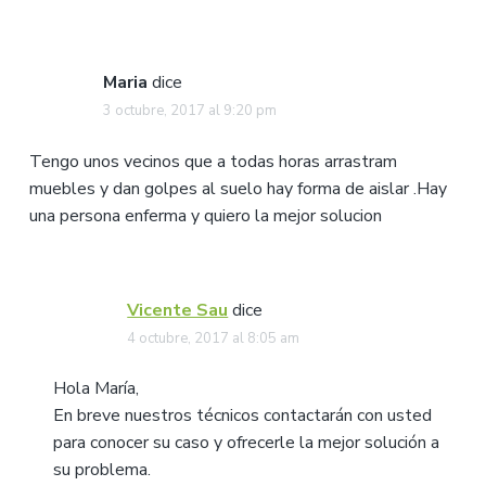
Maria
dice
3 octubre, 2017 al 9:20 pm
Tengo unos vecinos que a todas horas arrastram
muebles y dan golpes al suelo hay forma de aislar .Hay
una persona enferma y quiero la mejor solucion
Vicente Sau
dice
4 octubre, 2017 al 8:05 am
Hola María,
En breve nuestros técnicos contactarán con usted
para conocer su caso y ofrecerle la mejor solución a
su problema.