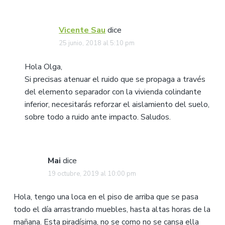
Vicente Sau
dice
25 junio, 2018 al 5:10 pm
Hola Olga,
Si precisas atenuar el ruido que se propaga a través
del elemento separador con la vivienda colindante
inferior, necesitarás reforzar el aislamiento del suelo,
sobre todo a ruido ante impacto. Saludos.
Mai
dice
19 octubre, 2019 al 10:00 pm
Hola, tengo una loca en el piso de arriba que se pasa
todo el día arrastrando muebles, hasta altas horas de la
mañana. Esta piradísima, no se como no se cansa ella