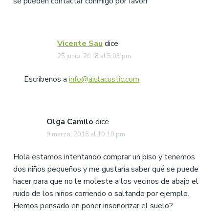
se pueden contactar conmigo por favorr
Vicente Sau
dice
25 junio, 2018 al 5:03 pm
Escríbenos a
info@aislacustic.com
Olga Camilo
dice
9 marzo, 2018 al 10:10 pm
Hola estamos intentando comprar un piso y tenemos
dos niños pequeños y me gustaría saber qué se puede
hacer para que no le moleste a los vecinos de abajo el
ruido de los niños corriendo o saltando por ejemplo.
Hemos pensado en poner insonorizar el suelo?