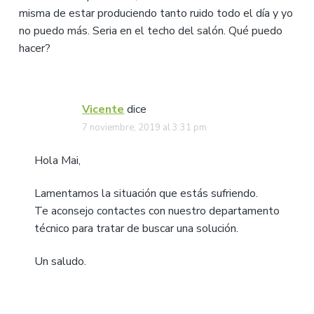
misma de estar produciendo tanto ruido todo el día y yo
no puedo más. Seria en el techo del salón. Qué puedo
hacer?
Vicente
dice
7 noviembre, 2019 al 3:31 pm
Hola Mai,
Lamentamos la situación que estás sufriendo.
Te aconsejo contactes con nuestro departamento
técnico para tratar de buscar una solución.
Un saludo.