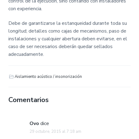
control de la ejecución, sino contando con instaladores
con experiencia.
Debe de garantizarse la estanqueidad durante toda su
longitud; detalles como cajas de mecanismos, paso de
instalaciones y cualquier abertura deben evitarse, en el
caso de ser necesarios deberán quedar sellados
adecuadamente.
Aislamiento acústico / insonorización
Comentarios
Ovo
dice
29 octubre, 2015 al 7:18 am