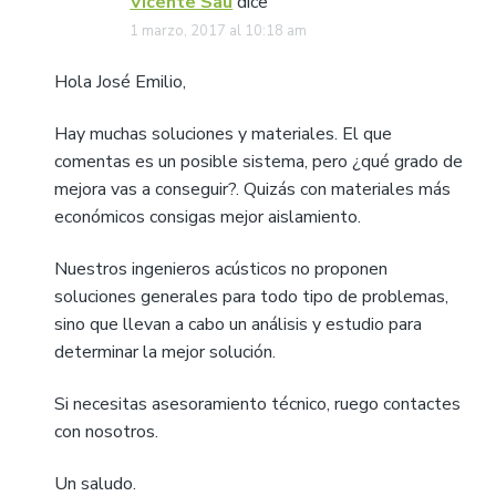
Vicente Sau
dice
1 marzo, 2017 al 10:18 am
Hola José Emilio,
Hay muchas soluciones y materiales. El que
comentas es un posible sistema, pero ¿qué grado de
mejora vas a conseguir?. Quizás con materiales más
económicos consigas mejor aislamiento.
Nuestros ingenieros acústicos no proponen
soluciones generales para todo tipo de problemas,
sino que llevan a cabo un análisis y estudio para
determinar la mejor solución.
Si necesitas asesoramiento técnico, ruego contactes
con nosotros.
Un saludo.