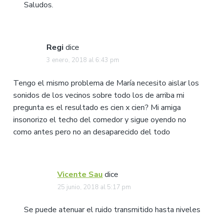
Saludos.
Regi
dice
3 enero, 2018 al 6:43 pm
Tengo el mismo problema de María necesito aislar los
sonidos de los vecinos sobre todo los de arriba mi
pregunta es el resultado es cien x cien? Mi amiga
insonorizo el techo del comedor y sigue oyendo no
como antes pero no an desaparecido del todo
Vicente Sau
dice
25 junio, 2018 al 5:17 pm
Se puede atenuar el ruido transmitido hasta niveles