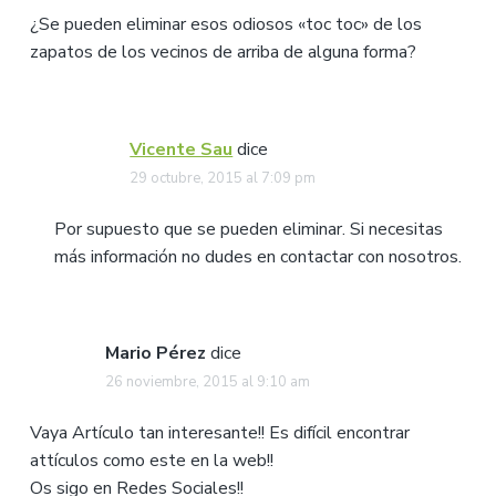
¿Se pueden eliminar esos odiosos «toc toc» de los
zapatos de los vecinos de arriba de alguna forma?
Vicente Sau
dice
29 octubre, 2015 al 7:09 pm
Por supuesto que se pueden eliminar. Si necesitas
más información no dudes en contactar con nosotros.
Mario Pérez
dice
26 noviembre, 2015 al 9:10 am
Vaya Artículo tan interesante!! Es difícil encontrar
attículos como este en la web!!
Os sigo en Redes Sociales!!