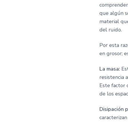
comprender 
que algún so
material que
del ruido.
Por esta raz
en grosor; e
La masa:
Es
resistencia 
Este factor
de los espac
Disipación 
caracterizan