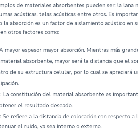
mplos de materiales absorbentes pueden ser: la lana m
umas acústicas, telas acústicas entre otros. Es importa
 la absorción es un factor de aislamiento acústico en s
yen otros factores como:
A mayor espesor mayor absorción. Mientras más grande
 material absorbente, mayor será la distancia que el s
tro de su estructura celular, por lo cual se apreciará 
ipación.
d:
La constitución del material absorbente es important
btener el resultado deseado.
:
Se refiere a la distancia de colocación con respecto a 
nuar el ruido, ya sea interno o externo.