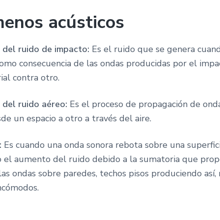
enos acústicos
 del ruido de impacto:
Es el ruido que se genera cuan
 como consecuencia de las ondas producidas por el imp
al contra otro.
 del ruido aéreo:
Es el proceso de propagación de ond
de un espacio a otro a través del aire.
:
Es cuando una onda sonora rebota sobre una superfici
 el aumento del ruido debido a la sumatoria que prop
as ondas sobre paredes, techos pisos produciendo así, 
ncómodos.