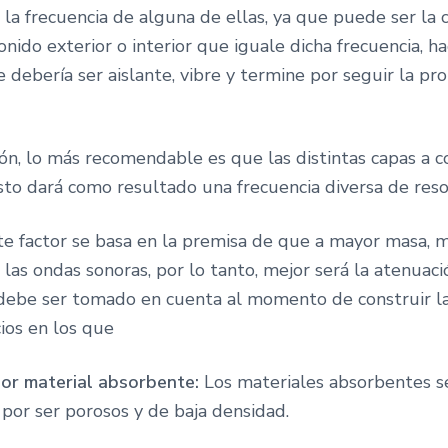
la frecuencia de alguna de ellas, ya que puede ser la 
nido exterior o interior que iguale dicha frecuencia, h
 debería ser aislante, vibre y termine por seguir la pr
ón, lo más recomendable es que las distintas capas a c
sto dará como resultado una frecuencia diversa de reso
te factor se basa en la premisa de que a mayor masa, m
a las ondas sonoras, por lo tanto, mejor será la atenuaci
 debe ser tomado en cuenta al momento de construir l
ios en los que
por material absorbente:
Los materiales absorbentes s
 por ser porosos y de baja densidad.