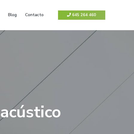
Blog
Contacto
645 264 460
 acústico