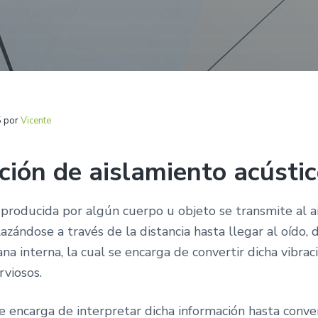
5
por
Vicente
ción de aislamiento acústi
 producida por algún cuerpo u objeto se transmite al a
azándose a través de la distancia hasta llegar al oído,
 interna, la cual se encarga de convertir dicha vibrac
rviosos.
e encarga de interpretar dicha información hasta conve