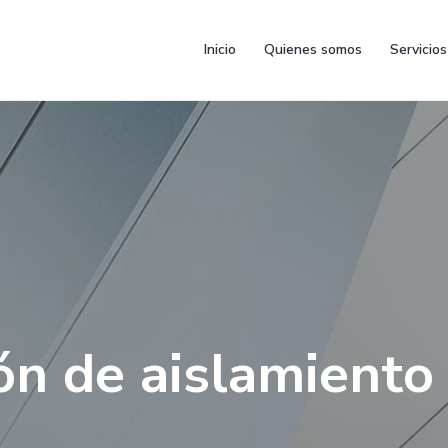
Inicio
Quienes somos
Servicios
ón de aislamiento