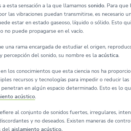
Es a esta sensación a la que llamamos
sonido
. Para que 
or las vibraciones puedan transmitirse, es necesario u
uede estar en estado gaseoso, líquido o sólido. Esto qu
do no puede propagarse en el vacío.
iene una rama encargada de estudiar el origen, reproducc
 y percepción del sonido, su nombre es la
acústica
.
en los conocimientos que esta ciencia nos ha proporcio
ples recursos y tecnologías para impedir o reducir las 
 penetran en algún espacio determinado. Esto es lo qu
miento acústico
.
refiere al conjunto de sonidos fuertes, irregulares, inten
discordantes y no deseados. Existen maneras de control
s del
aislamiento acústico.