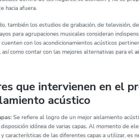
e hacia afuera.
, también los estudios de grabación, de televisión, de
sayos para agrupaciones musicales consideran indispen
 cuenten con los acondicionamientos acústicos pertine
 así como contar con las mejores alternativas para el
a
res que intervienen en el p
slamiento acústico
apas:
Se refiere al logro de un mejor aislamiento acúst
disposición idónea de varias capas
.
Al momento de eleg
y características de las diferentes capas a utilizar, es n