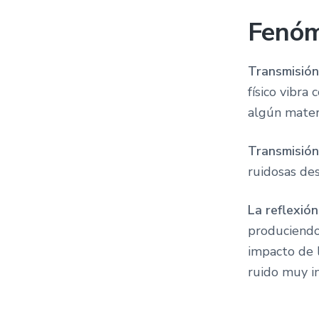
Fenóm
Transmisión
físico vibra
algún materi
Transmisión
ruidosas des
La reflexión
produciendo
impacto de l
ruido muy i