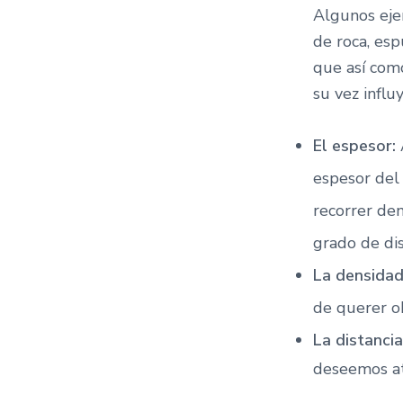
Algunos eje
de roca, esp
que así como
su vez influ
El espesor:
espesor del
recorrer den
grado de dis
La densida
de querer o
La distancia
deseemos ate