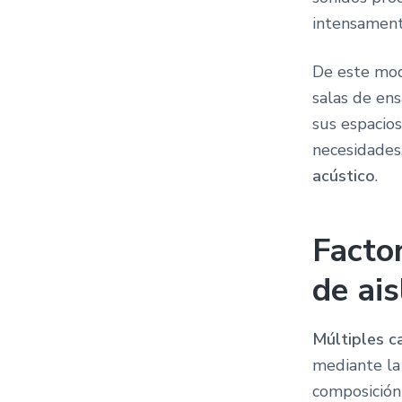
intensament
De este modo
salas de en
sus espacios
necesidades,
acústico
.
Facto
de ai
Múltiples c
mediante la 
composición 