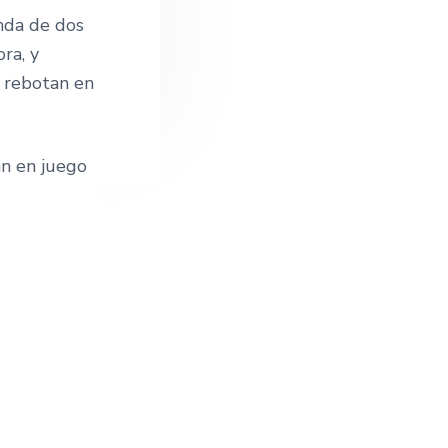
onda de dos
ra, y
e rebotan en
n en juego