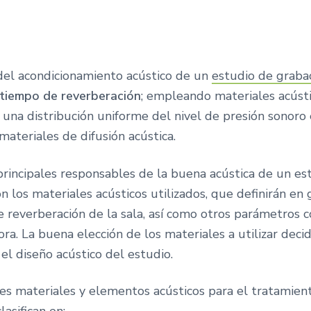
el acondicionamiento acústico de un
estudio de graba
 tiempo de reverberación
; empleando materiales acústic
una distribución uniforme del nivel de presión sonoro e
ateriales de difusión acústica.
principales responsables de la buena acústica de un es
n los materiales acústicos utilizados, que definirán en
e reverberación de la sala, así como otros parámetros 
ora. La buena elección de los materiales a utilizar decid
 el diseño acústico del estudio.
tes materiales y elementos acústicos para el tratamie