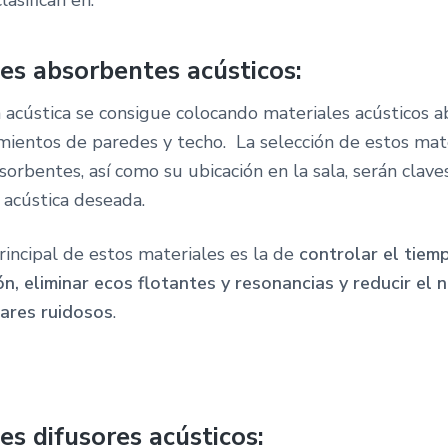
lasifican en:
es absorbentes acústicos:
n acústica se consigue colocando materiales acústicos 
amientos de paredes y techo. La selección de estos mat
sorbentes, así como su ubicación en la sala, serán clave
 acústica deseada.
rincipal de estos materiales es la de
controlar el tiem
n, eliminar ecos flotantes y resonancias y reducir el n
gares ruidosos
.
es difusores acústicos: