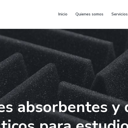
Inicio
Quienes somos
Servicios
es absorbentes y 
ticos para estudi