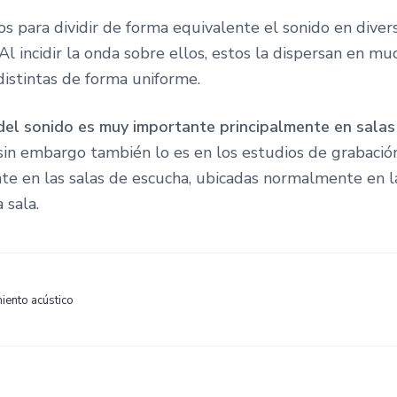
os para dividir de forma equivalente el sonido en diver
 Al incidir la onda sobre ellos, estos la dispersan en mu
distintas de forma uniforme.
 del sonido es muy importante principalmente en salas
 sin embargo también lo es en los estudios de grabación
te en las salas de escucha, ubicadas normalmente en l
 sala.
iento acústico