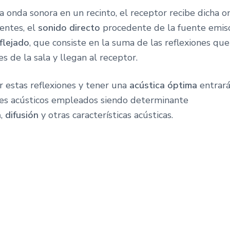
a onda sonora en un recinto, el receptor recibe dicha 
entes, el
sonido directo
procedente de la fuente emiso
flejado
, que consiste en la suma de las reflexiones qu
es de la sala y llegan al receptor.
r estas reflexiones y tener una
acústica óptima
entrará
les acústicos empleados siendo determinante
n
,
difusión
y otras características acústicas.