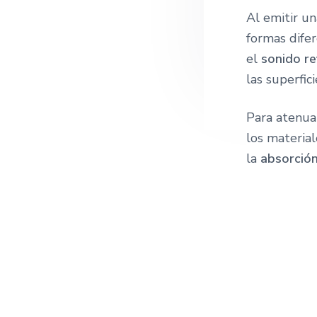
Al emitir un
formas difer
el
sonido re
las superfici
Para atenua
los materia
la
absorció