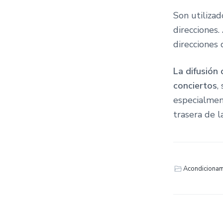
Son utilizad
direcciones.
direcciones 
La difusión
conciertos
,
especialmen
trasera de la
Acondicionam