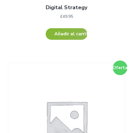
Digital Strategy
£
49.95
Añadir al carrito
¡Oferta!