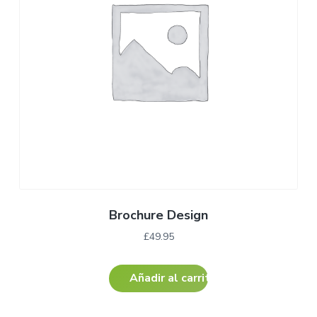
Brochure Design
£
49.95
Añadir al carrito